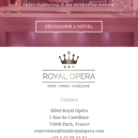
cadre chaleureux et des services sur-mesure.
DÉCOUVRIR L'HÔTEL
Contact
Hôtel Royal Opéra
5 Rue de Castellane
75008 Paris, France
reservation@hotelroyalopera.com
+33 1 42 66 14 44