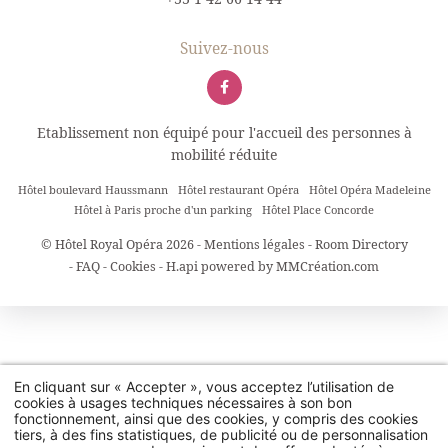
Suivez-nous
Etablissement non équipé pour l'accueil des personnes à
mobilité réduite
Hôtel boulevard Haussmann
Hôtel restaurant Opéra
Hôtel Opéra Madeleine
Hôtel à Paris proche d'un parking
Hôtel Place Concorde
© Hôtel Royal Opéra 2026 -
Mentions légales
-
Room Directory
-
FAQ
-
Cookies
-
H.api
powered by
MMCréation.com
En cliquant sur « Accepter », vous acceptez l’utilisation de
cookies à usages techniques nécessaires à son bon
fonctionnement, ainsi que des cookies, y compris des cookies
tiers, à des fins statistiques, de publicité ou de personnalisation