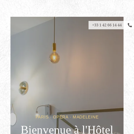
+33 1 42 66 14 44
PARIS · OPÉRA · MADELEINE
Bienvenue à l'Hôtel