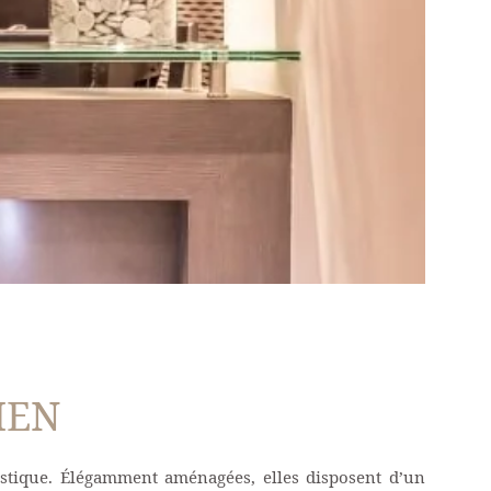
IEN
istique. Élégamment aménagées, elles disposent d’un