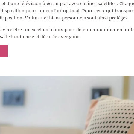
e et d’une télévision à écran plat avec chaînes satellites. Chaq
e disposition pour un confort optimal. Pour ceux qui transport
isposition. Voitures et biens personnels sont ainsi protégés.
 s'avère être un excellent choix pour déjeuner ou dîner en toute
 salle lumineuse et décorée avec goût.