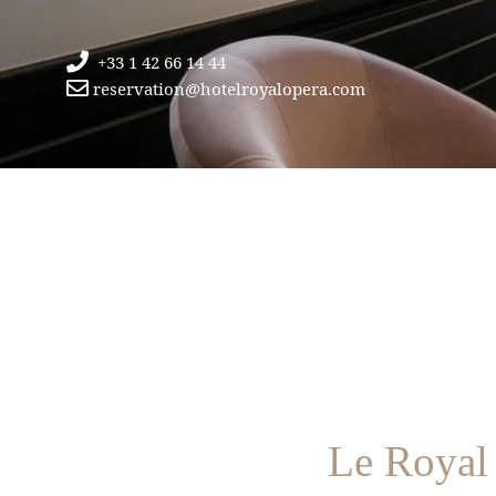
+33 1 42 66 14 44
reservation@hotelroyalopera.com
Le Royal 