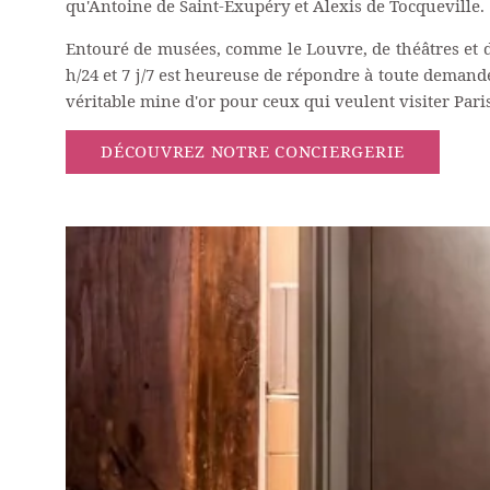
qu'Antoine de Saint-Exupéry et Alexis de Tocqueville.
Entouré de musées, comme le Louvre, de théâtres et d
h/24 et 7 j/7 est heureuse de répondre à toute demande 
véritable mine d'or pour ceux qui veulent visiter Paris
DÉCOUVREZ NOTRE CONCIERGERIE