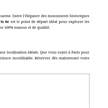
n charme. Entre l'élégance des monuments historiques
ris 8e
est le point de départ idéal pour explorer les
ine 100% maison et de qualité.
ne localisation idéale. Que vous soyez à Paris pour
érience inoubliable. Réservez dès maintenant votre