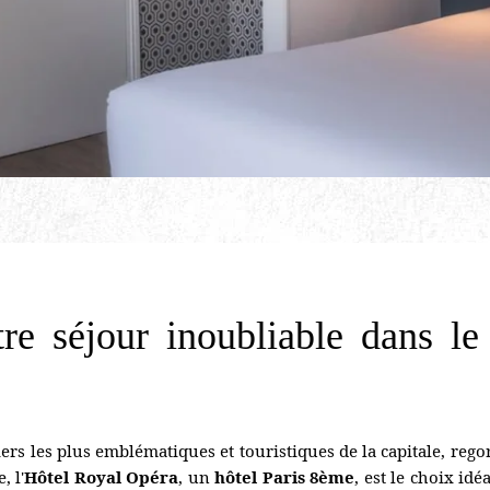
re séjour inoubliable dans l
ers les plus emblématiques et touristiques de la capitale, rego
 l'
Hôtel Royal Opéra
, un
hôtel Paris 8ème
, est le choix idé