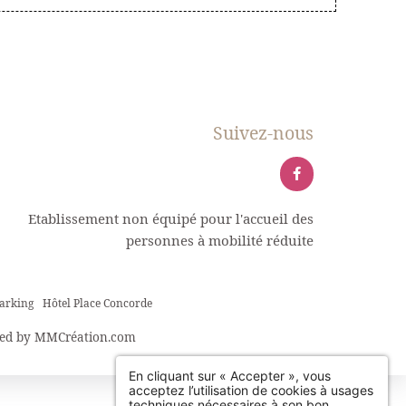
Suivez-nous
Etablissement non équipé pour l'accueil des
personnes à mobilité réduite
parking
Hôtel Place Concorde
ed by
MMCréation.com
En cliquant sur « Accepter », vous
acceptez l’utilisation de cookies à usages
techniques nécessaires à son bon