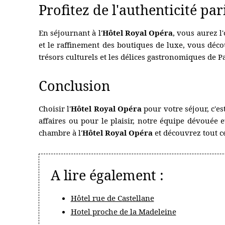
Profitez de l'authenticité pa
HÔTEL PARTENAIRE
En séjournant à l'
Hôtel Royal Opéra
, vous aurez l
et le raffinement des boutiques de luxe, vous décou
trésors culturels et les délices gastronomiques de 
Conclusion
Choisir l'
Hôtel Royal Opéra
pour votre séjour, c'e
affaires ou pour le plaisir, notre équipe dévouée
chambre à l'
Hôtel Royal Opéra
et découvrez tout c
A lire également :
Hôtel rue de Castellane
Hotel proche de la Madeleine