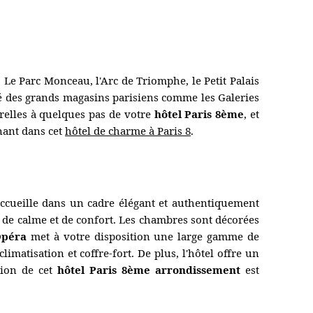
. Le Parc Monceau, l'Arc de Triomphe, le Petit Palais
é des grands magasins parisiens comme les Galeries
urelles à quelques pas de votre
hôtel Paris 8ème
, et
nant dans cet
hôtel de charme à Paris 8
.
accueille dans un cadre élégant et authentiquement
e de calme et de confort. Les chambres sont décorées
Opéra
met à votre disposition une large gamme de
imatisation et coffre-fort. De plus, l'hôtel offre un
tion de cet
hôtel Paris 8ème arrondissement
est