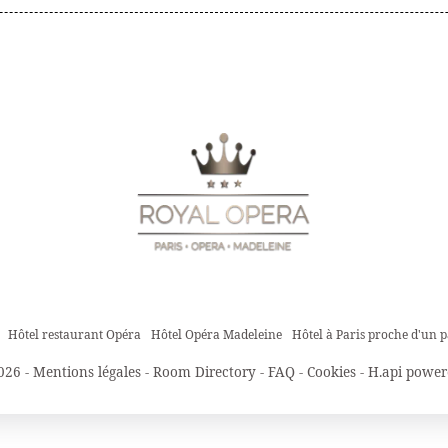
Hôtel restaurant Opéra
Hôtel Opéra Madeleine
Hôtel à Paris proche d'un 
026 -
Mentions légales
-
Room Directory
-
FAQ
-
Cookies
-
H.api
power